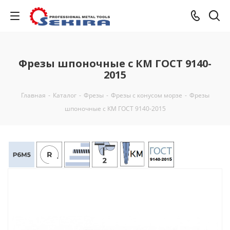
Фрезы шпоночные с КМ ГОСТ 9140-
2015
Главная
-
Каталог
-
Фрезы
-
Фрезы с конусом морзе
-
Фрезы
шпоночные с КМ ГОСТ 9140-2015