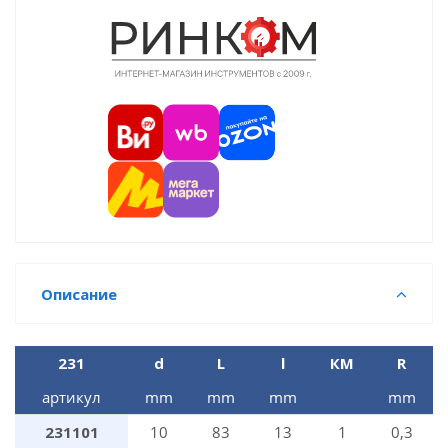
Описание
231
d
L
l
КМ
R
артикул
mm
mm
mm
mm
231101
10
83
13
1
0,3