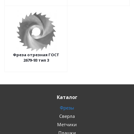
Фреза отрезная ГОСТ
2679-93 тип 3
Каталог
Фрезы
Сверла
Метчики
Плашки