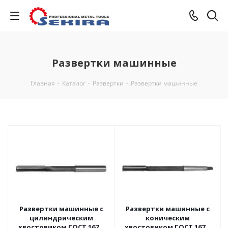
Развертки машинные
Главная
-
Каталог
-
Развертки
-
Развертки машинные
Развертки машинные с
Развертки машинные с
цилиндрическим
коническим
хвостовиком ГОСТ 1672-
хвостовиком ГОСТ 1672-