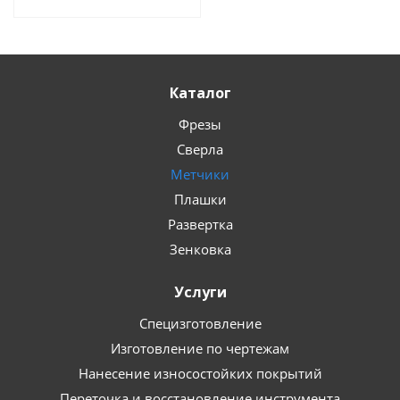
Каталог
Фрезы
Сверла
Метчики
Плашки
Развертка
Зенковка
Услуги
Специзготовление
Изготовление по чертежам
Нанесение износостойких покрытий
Переточка и восстановление инструмента