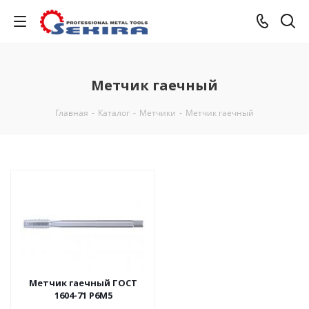
Метчик гаечный
Главная
-
Каталог
-
Метчики
-
Метчик гаечный
Метчик гаечный ГОСТ
1604-71 Р6М5