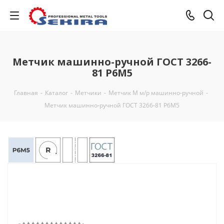
Метчик машинно-ручной ГОСТ 3266-
81 Р6М5
Главная
-
Каталог
-
Метчики
-
Метчик М м/р машинно-ручной
-
Метчик машинно-ручной ГОСТ 3266-81 Р6М5