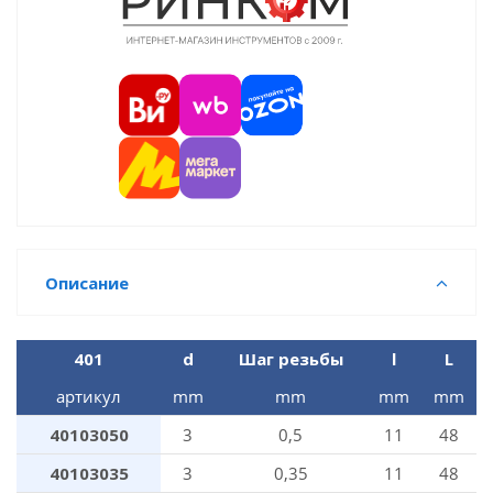
Описание
401
d
Шаг резьбы
l
L
артикул
mm
mm
mm
mm
40103050
3
0,5
11
48
40103035
3
0,35
11
48