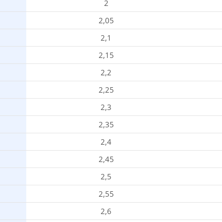
2
2,05
2,1
2,15
2,2
2,25
2,3
2,35
2,4
2,45
2,5
2,55
2,6