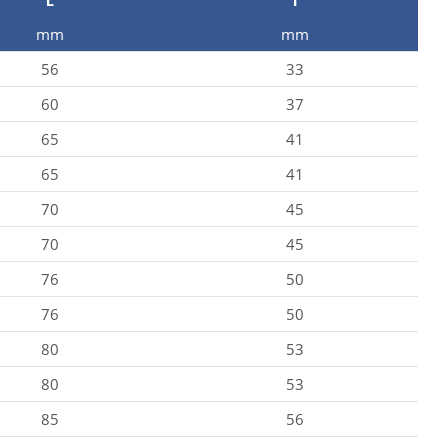
L
I
mm
mm
56
33
60
37
65
41
65
41
70
45
70
45
76
50
76
50
80
53
80
53
85
56