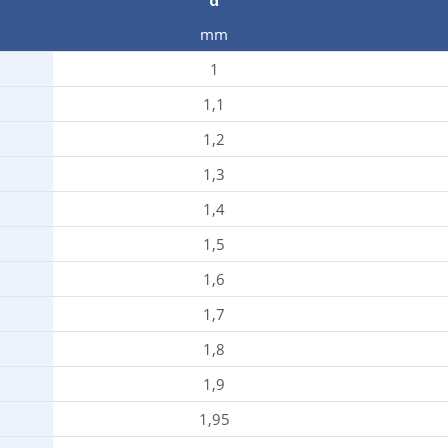
d
mm
1
1,1
1,2
1,3
1,4
1,5
1,6
1,7
1,8
1,9
1,95