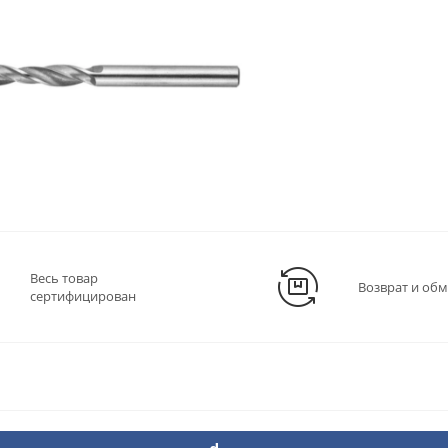
Весь товар
Возврат и обм
сертифицирован