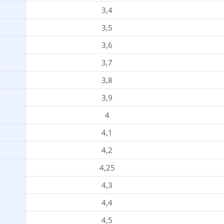
3,4
3,5
3,6
3,7
3,8
3,9
4
4,1
4,2
4,25
4,3
4,4
4,5