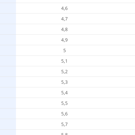
4,6
4,7
4,8
4,9
5
5,1
5,2
5,3
5,4
5,5
5,6
5,7
5,8