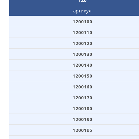
120
артикул
1200100
1200110
1200120
1200130
1200140
1200150
1200160
1200170
1200180
1200190
1200195