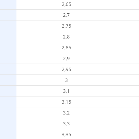
2,65
2,7
2,75
2,8
2,85
2,9
2,95
3
3,1
3,15
3,2
3,3
3,35