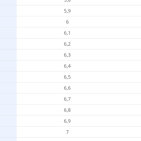
5,9
6
6,1
6,2
6,3
6,4
6,5
6,6
6,7
6,8
6,9
7