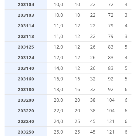
203104
10,0
10
22
72
4
203103
10,0
10
22
72
3
203114
11,0
12
22
79
4
203113
11,0
12
22
79
3
203125
12,0
12
26
83
5
203124
12,0
12
26
83
4
203140
14,0
12
26
83
5
203160
16,0
16
32
92
5
203180
18,0
16
32
92
6
203200
20,0
20
38
104
6
203220
22,0
20
38
104
6
203240
24,0
25
45
121
6
203250
25,0
25
45
121
6