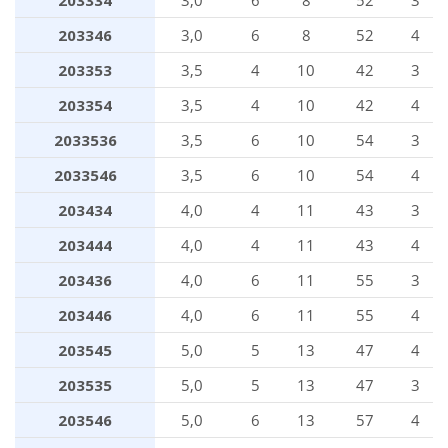
203346
3,0
6
8
52
4
203353
3,5
4
10
42
3
203354
3,5
4
10
42
4
2033536
3,5
6
10
54
3
2033546
3,5
6
10
54
4
203434
4,0
4
11
43
3
203444
4,0
4
11
43
4
203436
4,0
6
11
55
3
203446
4,0
6
11
55
4
203545
5,0
5
13
47
4
203535
5,0
5
13
47
3
203546
5,0
6
13
57
4