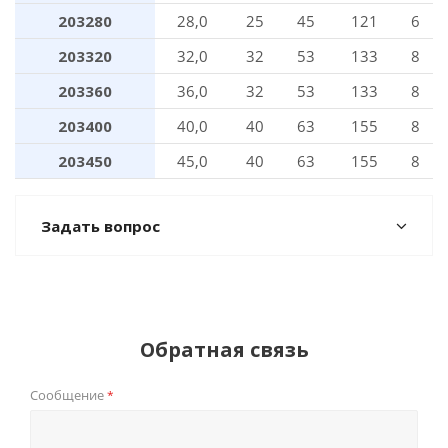
203280
28,0
25
45
121
6
203320
32,0
32
53
133
8
203360
36,0
32
53
133
8
203400
40,0
40
63
155
8
203450
45,0
40
63
155
8
Задать вопрос
Обратная связь
Сообщение
*