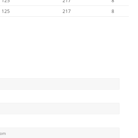
125
217
8
125
217
8