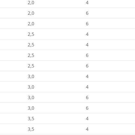
2,0
4
2,0
6
2,0
6
2,5
4
2,5
4
2,5
6
2,5
6
3,0
4
3,0
4
3,0
6
3,0
6
3,5
4
3,5
4