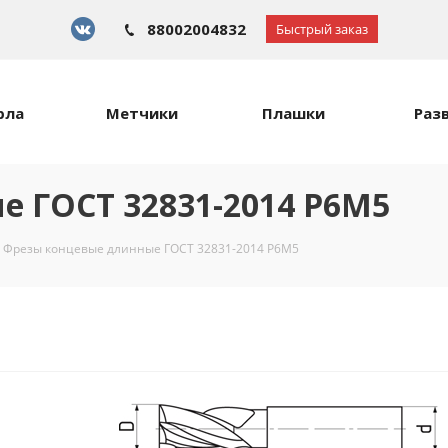
88002004832
Быстрый заказ
рла
Метчики
Плашки
Раз
 ГОСТ 32831-2014 Р6М5
Фрезы концевые длинные ГОСТ 32831-2014 Р6М5