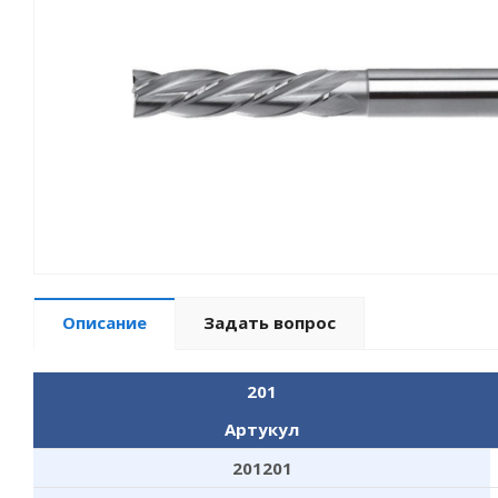
Описание
Задать вопрос
201
Артукул
201201