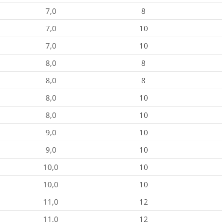
7,0
8
7,0
10
7,0
10
8,0
8
8,0
8
8,0
10
8,0
10
9,0
10
9,0
10
10,0
10
10,0
10
11,0
12
11,0
12