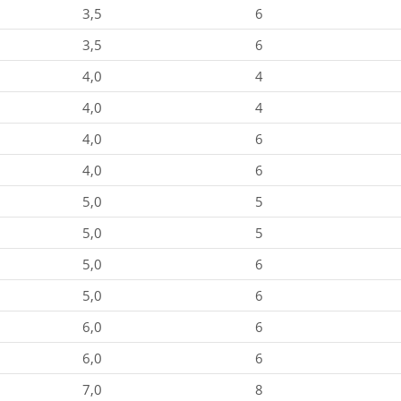
3,5
6
3,5
6
4,0
4
4,0
4
4,0
6
4,0
6
5,0
5
5,0
5
5,0
6
5,0
6
6,0
6
6,0
6
7,0
8