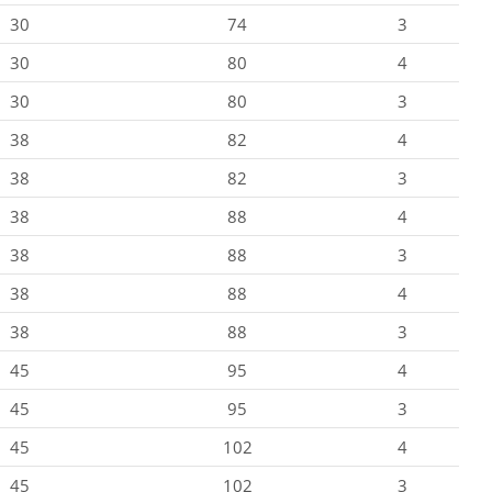
30
74
3
30
80
4
30
80
3
38
82
4
38
82
3
38
88
4
38
88
3
38
88
4
38
88
3
45
95
4
45
95
3
45
102
4
45
102
3