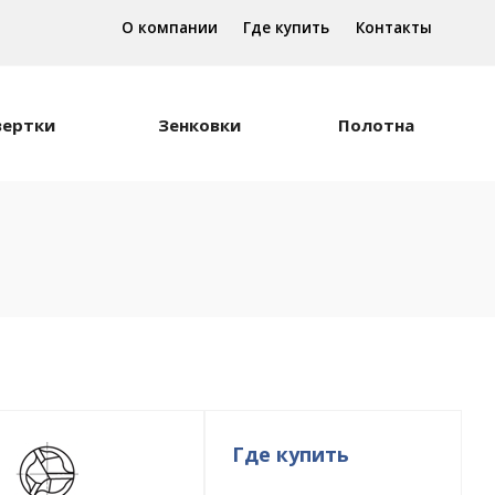
О компании
Где купить
Контакты
вертки
Зенковки
Полотна
Где купить