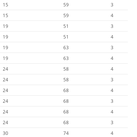
15
59
3
15
59
4
19
51
3
19
51
4
19
63
3
19
63
4
24
58
4
24
58
3
24
68
4
24
68
3
24
68
4
24
68
3
30
74
4