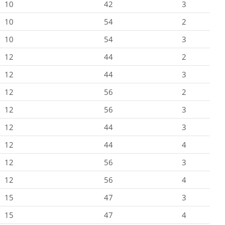
10
42
3
10
54
2
10
54
3
12
44
2
12
44
3
12
56
2
12
56
3
12
44
3
12
44
4
12
56
3
12
56
4
15
47
3
15
47
4