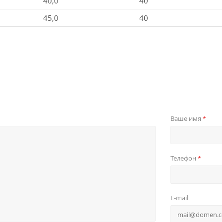
40,0
40
45,0
40
Ваше имя
*
Телефон
*
E-mail